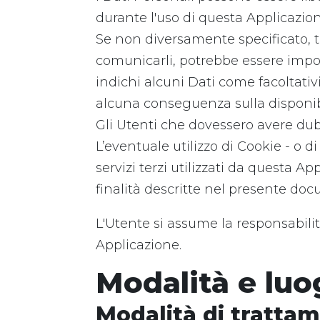
durante l'uso di questa Applicazion
Se non diversamente specificato, tut
comunicarli, potrebbe essere imposs
indichi alcuni Dati come facoltativi
alcuna conseguenza sulla disponibil
Gli Utenti che dovessero avere dubb
L’eventuale utilizzo di Cookie - o d
servizi terzi utilizzati da questa App
finalità descritte nel presente doc
L'Utente si assume la responsabilit
Applicazione.
Modalità e luo
Modalità di tratta