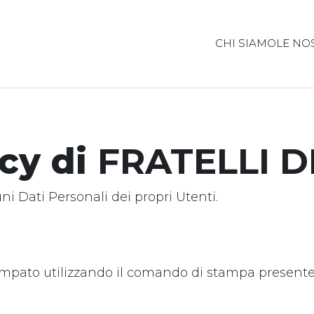
CHI SIAMO
LE NO
icy di
FRATELLI D
i Dati Personali dei propri Utenti.
ato utilizzando il comando di stampa presente n