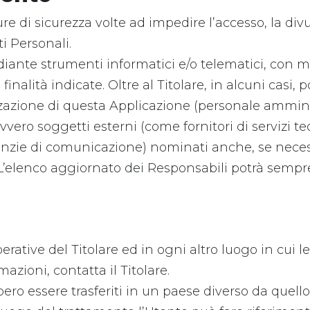
re di sicurezza volte ad impedire l’accesso, la div
i Personali.
diante strumenti informatici e/o telematici, con m
finalità indicate. Oltre al Titolare, in alcuni casi,
nizzazione di questa Applicazione (personale ammi
vero soggetti esterni (come fornitori di servizi tecn
enzie di comunicazione) nominati anche, se neces
L’elenco aggiornato dei Responsabili potrà sempre 
operative del Titolare ed in ogni altro luogo in cui 
mazioni, contatta il Titolare.
ero essere trasferiti in un paese diverso da quello 