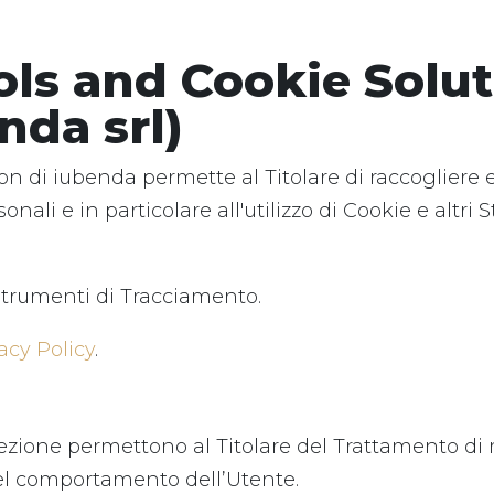
ols and Cookie Solut
nda srl)
n di iubenda permette al Titolare di raccogliere e
sonali e in particolare all'utilizzo di Cookie e altr
; Strumenti di Tracciamento.
acy Policy
.
sezione permettono al Titolare del Trattamento di m
 del comportamento dell’Utente.