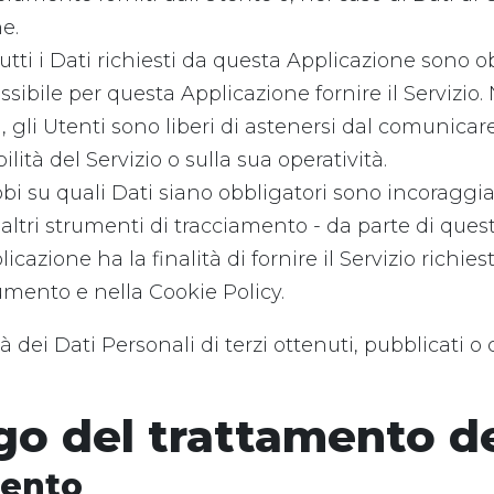
e.
ti i Dati richiesti da questa Applicazione sono obb
ibile per questa Applicazione fornire il Servizio. 
, gli Utenti sono liberi di astenersi dal comunicar
ità del Servizio o sulla sua operatività.
i su quali Dati siano obbligatori sono incoraggiati
i altri strumenti di tracciamento - da parte di quest
licazione ha la finalità di fornire il Servizio richiest
umento e nella Cookie Policy.
à dei Dati Personali di terzi ottenuti, pubblicati 
go del trattamento de
mento