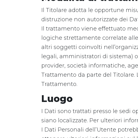
Il Titolare adotta le opportune misu
distruzione non autorizzate dei Dat
Il trattamento viene effettuato me
logiche strettamente correlate alle 
altri soggetti coinvolti nell’orga
legali, amministratori di sistema) ov
provider, società informatiche, ag
Trattamento da parte del Titolare. 
Trattamento.
Luogo
I Dati sono trattati presso le sedi 
siano localizzate. Per ulteriori infor
I Dati Personali dell’Utente potrebb