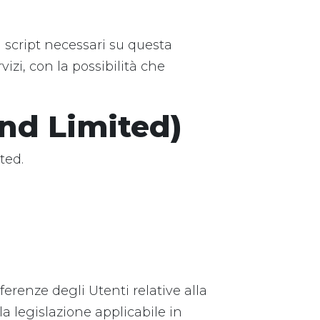
i script necessari su questa
izi, con la possibilità che
nd Limited)
ted.
ferenze degli Utenti relative alla
la legislazione applicabile in