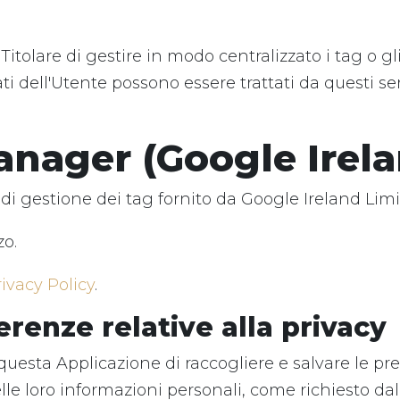
Titolare di gestire in modo centralizzato i tag o gl
 dell'Utente possono essere trattati da questi serv
nager (Google Irela
i gestione dei tag fornito da Google Ireland Limi
zo.
rivacy Policy
.
erenze relative alla privacy
questa Applicazione di raccogliere e salvare le pre
elle loro informazioni personali, come richiesto dal