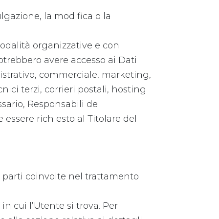
ulgazione, la modifica o la
odalità organizzative e con
 potrebbero avere accesso ai Dati
nistrativo, commerciale, marketing,
ici terzi, corrieri postali, hosting
sario, Responsabili del
essere richiesto al Titolare del
le parti coinvolte nel trattamento
in cui l’Utente si trova. Per