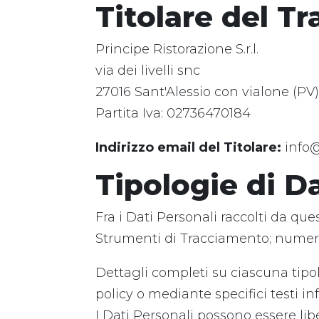
Titolare del T
Principe Ristorazione S.r.l.
via dei livelli snc
27016 Sant'Alessio con vialone (PV
Partita Iva: 02736470184
Indirizzo email del Titolare:
info
Tipologie di Da
Fra i Dati Personali raccolti da que
Strumenti di Tracciamento; numero d
Dettagli completi su ciascuna tipol
policy o mediante specifici testi inf
I Dati Personali possono essere lib