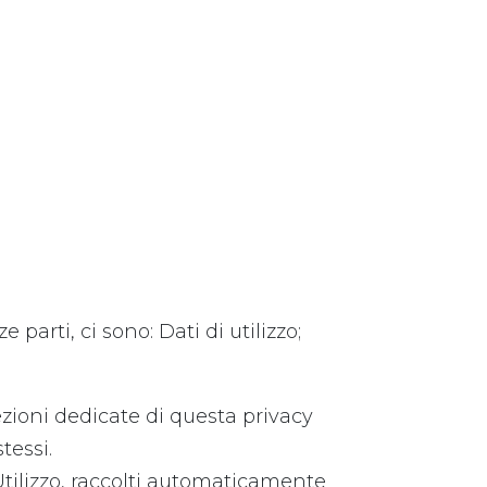
parti, ci sono: Dati di utilizzo;
ezioni dedicate di questa privacy
tessi.
 Utilizzo, raccolti automaticamente