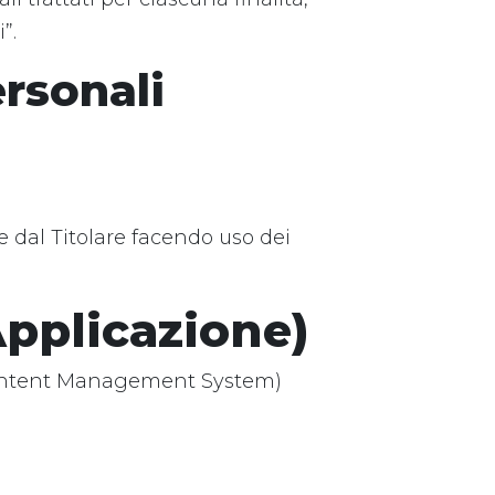
”.
ersonali
e dal Titolare facendo uso dei
Applicazione)
(Content Management System)