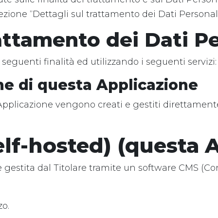
sezione “Dettagli sul trattamento dei Dati Personali
rattamento dei Dati P
 seguenti finalità ed utilizzando i seguenti servizi:
ne di questa Applicazione
Applicazione vengono creati e gestiti direttament
lf-hosted) (questa 
 e gestita dal Titolare tramite un software CMS 
zo.