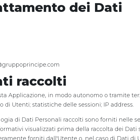
rattamento dei Dati
)
@gruppoprincipe.com
ti raccolti
sta Applicazione, in modo autonomo o tramite terze 
i Utenti; statistiche delle sessioni; IP address.
ogia di Dati Personali raccolti sono forniti nelle s
ormativi visualizzati prima della raccolta dei Dati s
eramente forniti dall'Utente o, nel caso di Dati di