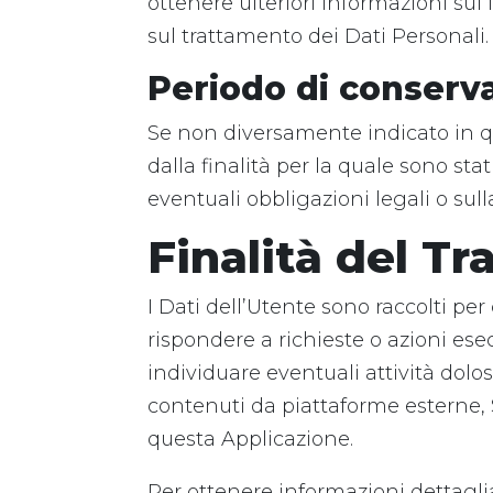
ottenere ulteriori informazioni sul 
sul trattamento dei Dati Personali.
Periodo di conserv
Se non diversamente indicato in qu
dalla finalità per la quale sono st
eventuali obbligazioni legali o sul
Finalità del Tr
I Dati dell’Utente sono raccolti per 
rispondere a richieste o azioni esecut
individuare eventuali attività dolo
contenuti da piattaforme esterne, S
questa Applicazione.
Per ottenere informazioni dettagliat